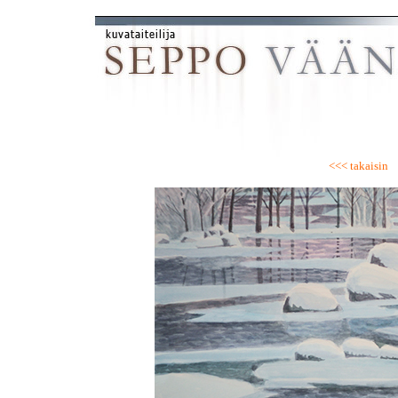
<<< takaisin