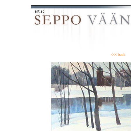
<<< back