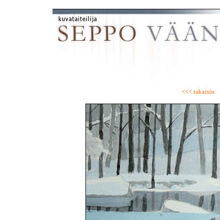
<<< takaisin