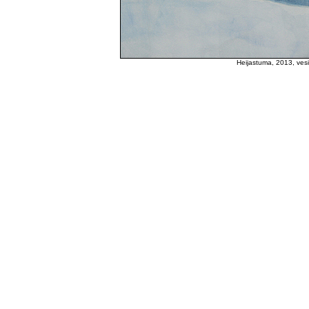
Heijastuma, 2013, vesi