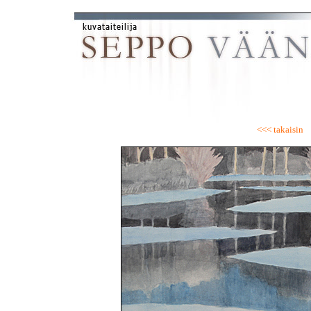
<<< takaisin