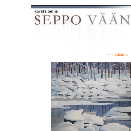
<<< takaisin