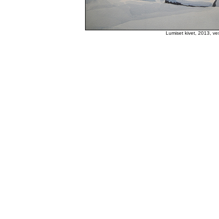
Lumiset kivet, 2013, ves