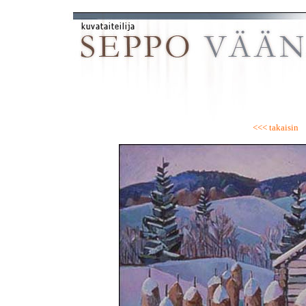
<<< takaisin