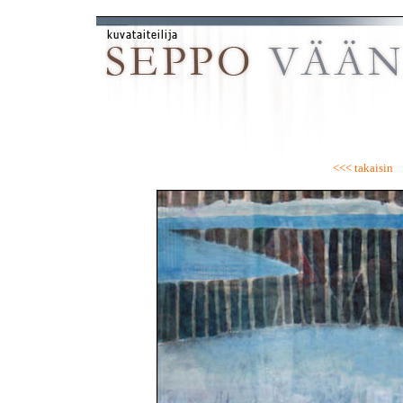
<<< takaisin