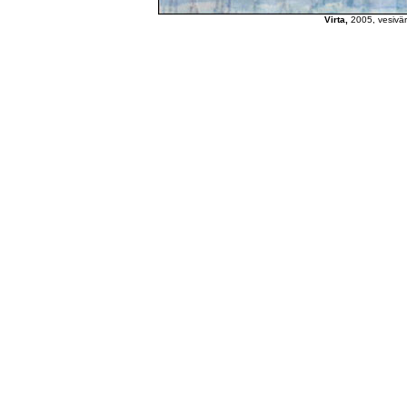
Virta,
2005, vesivär