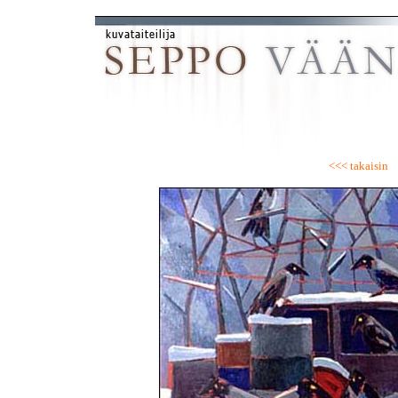
<<< takaisin