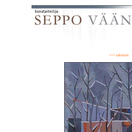
<<< takaisin