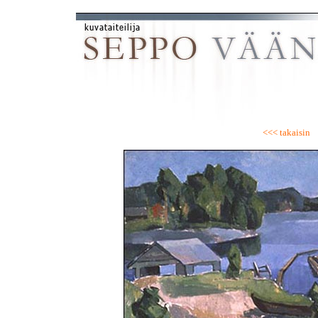
<<< takaisin